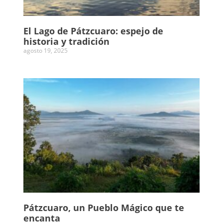
El Lago de Pátzcuaro: espejo de
historia y tradición
agosto 19, 2025
Pátzcuaro, un Pueblo Mágico que te
encanta