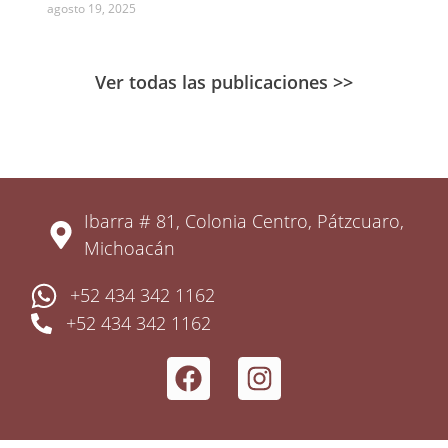
agosto 19, 2025
Ver todas las publicaciones >>
Ibarra # 81, Colonia Centro, Pátzcuaro,
Michoacán
+52 434 342 1162
+52 434 342 1162